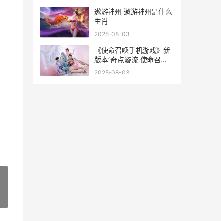
号
遨游神州 遨游神州是什么
生肖
2025-08-03
《使命召唤手机游戏》新
，
版本“奇点漩流 使命召唤
手游手机
2025-08-03
»