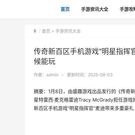
首页
手游资讯大全
手游攻
首页
>
手游资讯大全
传奇新百区手机游戏“明星指挥
候能玩
作者：
admin
•
更新时间：2025-08-03
摘要：1月8日，由盛趣游戏出品发行的《传奇新
星特雷西·麦克格雷迪Tracy McGrady担
新百区手机游戏“明星指挥官”麦迪带来多重豪礼