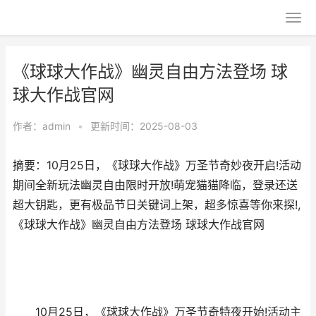
《球球大作战》幽灵自由方法登场 球
球大作战官网
作者：
admin
•
更新时间：2025-08-03
摘要：10月25日，《球球大作战》万圣节奇妙夜开启!活动
期间全新玩法幽灵自由限时开放!萌宠猫猫降临，登录还送
超大钥匙，更有极品节日关键词上架，超多惊喜等你来探!,
《球球大作战》幽灵自由方法登场 球球大作战官网
10月25日，《球球大作战》万圣节奇特夜开始!活动主