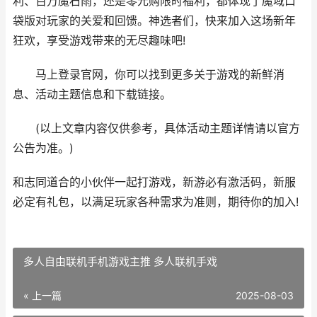
利、百万魔石雨，还是零元购限时福利，都体现了魔域口
袋版对玩家的关爱和回馈。神选者们，快来加入这场新年
狂欢，享受游戏带来的无尽趣味吧!
马上登录官网，你可以找到更多关于游戏的新鲜消
息、活动主题信息和下载链接。
(以上文章内容仅供参考，具体活动主题详情请以官方
公告为准。)
和志同道合的小伙伴一起打游戏，新游必有激活码，新服
必定有礼包，以满足玩家各种需求为准则，期待你的加入!
多人自由联机手机游戏主推 多人联机手戏
« 上一篇
2025-08-03