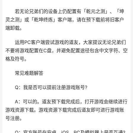
若无论兄弟们的设备上仍配置有「乾元之测」、「坤
灵之测」或「乾坤终炼」客户端，请在预下载前将旧客户
端卸载。
运用PC客户端尝试游戏的道友，大家提议无论兄弟们
不要将游戏配置在C盘，并避免配置途径包含中文字符、空
格及符号。
常见难题解答
Q：我是否可以提前注册游戏账号?
A：可以的。道友预下载完成后，打开游戏会继续进行
游戏资源下载。游戏资源下载完成后道友即可进行游戏账
号注册。
Q：官方账号在安卓、iOS、PC及模拟器上是否互通?