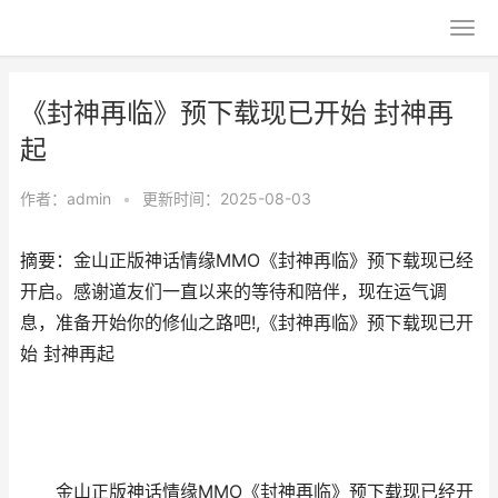
《封神再临》预下载现已开始 封神再
起
作者：
admin
•
更新时间：2025-08-03
摘要：金山正版神话情缘MMO《封神再临》预下载现已经
开启。感谢道友们一直以来的等待和陪伴，现在运气调
息，准备开始你的修仙之路吧!,《封神再临》预下载现已开
始 封神再起
金山正版神话情缘MMO《封神再临》预下载现已经开