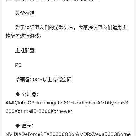
设备标准
为了保证道友们的游戏尝试，大家提议道友们运用主
推配置进行游戏。
主推配置
PC
请预留20GB以上存储空间
◆ 处理器：
AMD/IntelCPUrunningat3.6GHzorhigher:AMDRyzen53
600XorInteli5-8600Kornewer
◆ 显卡：
NVIDIAGeForceRTX20606GBorAMDRXVega568GBorne