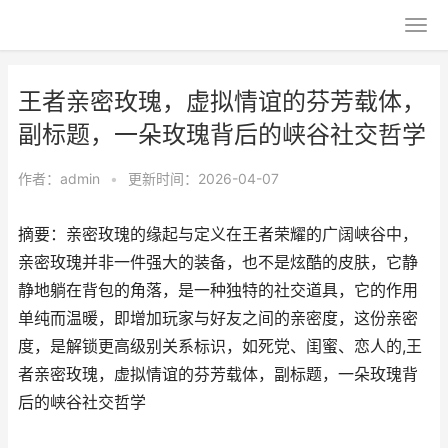
王者亲密玫瑰，虚拟情谊的芬芳载体，
副标题，一朵玫瑰背后的峡谷社交哲学
作者：
admin
•
更新时间：2026-04-07
摘要：亲密玫瑰的缘起与定义在王者荣耀的广阔峡谷中，
亲密玫瑰并非一件强大的装备，也不是炫酷的皮肤，它静
静地躺在背包的角落，是一种独特的社交道具，它的作用
单纯而温暖，即增加玩家与好友之间的亲密度，这份亲密
度，是解锁更高级别关系标识，如死党、闺蜜、恋人的,王
者亲密玫瑰，虚拟情谊的芬芳载体，副标题，一朵玫瑰背
后的峡谷社交哲学