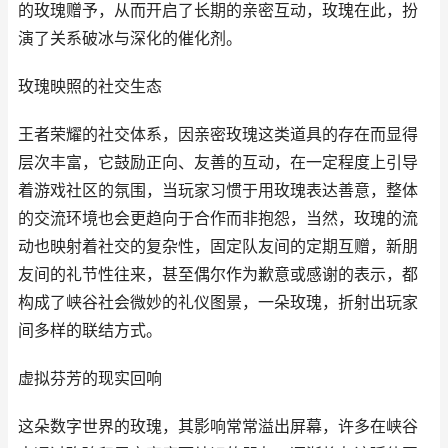
的玫瑰赠予，从而开启了长期的亲密互动，玫瑰在此，扮
演了关系破冰与深化的催化剂。
玫瑰映照的社交生态
王者荣耀的社交体系，因亲密玫瑰这类道具的存在而显得
层次丰富，它鼓励正向、友善的互动，在一定程度上引导
着游戏社区的氛围，当玩家习惯于用玫瑰表达善意，整体
的交流环境也会更趋向于合作而非抱怨，当然，玫瑰的流
动也映射着社交的复杂性，固定队友间的定期互赠，新朋
友间的礼节性往来，甚至偶尔作为歉意或感谢的表示，都
构成了峡谷社会微妙的礼仪图景，一朵玫瑰，折射出玩家
间多样的联结方式。
虚拟芬芳的现实回响
这朵数字世界的玫瑰，其影响常常溢出屏幕，许多在峡谷