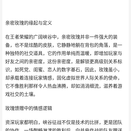
亲密玫瑰的缘起与定义
在王者荣耀的广阔峡谷中，亲密玫瑰并非一件强大的装
备，也不是炫酷的皮肤，它静静地躺在背包的角落，是一
种独特的社交道具，它的作用单纯而温暖，即增加玩家与
好友之间的亲密度，这份亲密度，是解锁更高级别关系标
识，如死党、闺蜜、恋人的数字基石，因此，玫瑰虽小，
却承载着连接玩家情感，固化虚拟世界人际关系的使命，
它不像胜利那样令人热血沸腾，却如涓涓细流，滋养着游
戏社交的土壤。
玫瑰馈赠中的情感逻辑
资深玩家都明白，峡谷征战不仅是技术的比拼，更是团队
的协作，一场酣畅淋漓的胜利后，向并肩作战的队友赠送