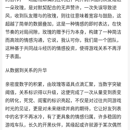
一朵玫瑰，是对默契配合的无声赞许，一次失误导致逆
风，收到队友赠与的玫瑰，则往往意味着宽容与鼓励，这
超越了简单的数据叠加，这是一种情感的即时表达，在快
节奏的对局间隙，玫瑰的赠予行为本身，构建了一种简洁
而高效的情感沟通，它说，我认可你，我们是一个团队，
这种基于共同战斗经历的情感投资，使得游戏关系不再浮
于表面。
从数据到关系的升华
亲密度数字的积累，由玫瑰等道具点滴汇聚，当数字突破
阈值，关系标识得以升级，这便完成了一次从量变到质变
的转化，死党、闺蜜的标识亮起，不仅是对过往共同游戏
时光的见证，更是对未来继续并肩的期待，它让好友列表
中的名字不再冰冷，有了更具象的情感归属，许多稳固的
游戏车队，长久的开黑伙伴，其缘起或许就源于某次偶然