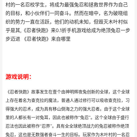
村的一名忍校学生，将成为最强兔忍和拯救世界作为自己
的目标，和小伙伴们一同奋斗。然而在暗中，名为破晓组
织的势力一直在活跃，他们的动机未知，但毁灭木叶村似
乎是其,《忍者快跑》来0.1折手机游戏给成为绝顶兔忍一步
步迈进 《忍者快跑》来自哪里
游戏说明：
《忍者快跑》故事发生在壹个由神明辉夜兔创新的全球，这个全球
上存在着名为查克拉的魔法，普通人通过修行可以吸收查克拉，习
得强大的忍术，成为具有移山倒海之力的强大忍者。由于这个全球
里的人都长有一对兔耳，因此也被称作“兔忍”。这个全球由于盛行
忍法也因此被称作“忍界”。具有全全球绝顶战力的兔忍被称作绝顶
兔忍，这也是无数强者奋斗一生的目标。玩家作为木叶村的一名忍