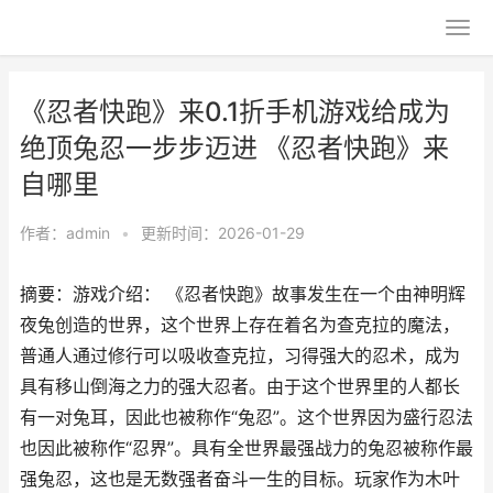
《忍者快跑》来0.1折手机游戏给成为
绝顶兔忍一步步迈进 《忍者快跑》来
自哪里
作者：
admin
•
更新时间：2026-01-29
摘要：游戏介绍： 《忍者快跑》故事发生在一个由神明辉
夜兔创造的世界，这个世界上存在着名为查克拉的魔法，
普通人通过修行可以吸收查克拉，习得强大的忍术，成为
具有移山倒海之力的强大忍者。由于这个世界里的人都长
有一对兔耳，因此也被称作“兔忍”。这个世界因为盛行忍法
也因此被称作“忍界”。具有全世界最强战力的兔忍被称作最
强兔忍，这也是无数强者奋斗一生的目标。玩家作为木叶