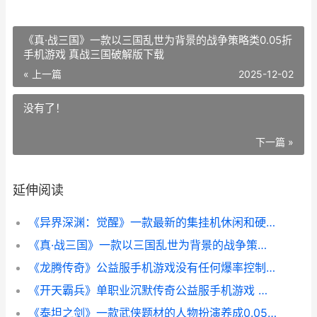
《真·战三国》一款以三国乱世为背景的战争策略类0.05折
手机游戏 真战三国破解版下载
« 上一篇
2025-12-02
没有了！
下一篇 »
延伸阅读
《异界深渊：觉醒》一款最新的集挂机休闲和硬派PVP于一身的魔幻风角色扮演公益服手机游戏 异界深渊觉醒破解无限版
《真·战三国》一款以三国乱世为背景的战争策略类0.05折手机游戏 真战三国破解版下载
《龙腾传奇》公益服手机游戏没有任何爆率控制 龙腾传世官方网站
《开天霸兵》单职业沉默传奇公益服手机游戏 霸天开拓史
《泰坦之剑》一款武侠题材的人物扮演养成0.05折手机游戏 《泰坦之剑》一共几章