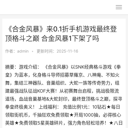
《合金风暴》来0.1折手机游戏最终登
顶格斗之巅 合金风暴1下架了吗
作者：
admin
•
更新时间：2025-11-16
摘要：游戏介绍： 《合金风暴》以SNK经典格斗游戏《拳
皇》为蓝本，化身格斗导师招募草薙京、八神庵、不知火
舞，集结三神器队、音巢组织、大蛇一族等传奇势力，组
建最强战队征战KOF大赛！从初赛舞台启程，挑战极限流
道场，血战音巢基地&大蛇封印，最终登顶格斗之巅，探寻
拳皇终极奥义！ 上线福利： 充值比例1元：10钻石★每日
领取街机币，千抽狂欢免费领取★开局1000抽，必得核心
英雄★免费领取5星英雄碎片，强力角色轻松培养！★八日