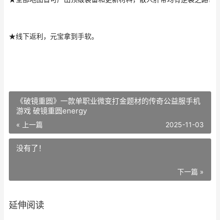
★线下返利，元宝拿到手软。
《破镜重圆》一款单职业微变打金题材的传奇公益服手机
游戏 破镜重圆energy
« 上一篇
2025-11-03
没有了！
下一篇 »
延伸阅读