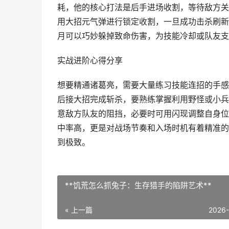
耗，他的核心打法是后手进场收割，等待敌方关
用大招元气弹进行锁定收割，一旦成功击杀刷新
月可以巧妙躲掉致命伤害，为技能冷却或队友支
实战进阶心得分享
想要精通诸葛亮，需要大量练习技能连招的手感
后接大招完成斩杀，要熟练掌握利用野怪或小兵
意敌方队友的阻挡，必要时可用闪现调整自身位
中率高，更是对战场节奏和入场时机有着精准的
到极致。
**饥荒怎么抓兔子：生存猎手的陷阱艺术**
« 上一篇
2026