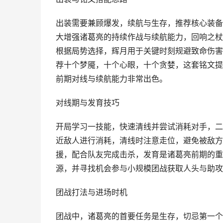
出装需要兼顾爆发，续航与生存，推荐核心装备
大增强诸葛亮的持续作战与续航能力，回响之杖
根据局势选择，辉月用于关键时刻规避致命伤害
荐十个梦魇，十个心眼，十个贪婪，这套铭文提
前期对线与续航能力非常出色。
对线期与发育技巧
开局学习一技能，快速清线并尝试消耗对手，二
近敌人进行消耗，清线时注意走位，避免被敌方
援，配合队友完成击杀，发育是诸葛亮前期的重
源，并寻找机会参与小规模团战获取人头与助攻
团战打法与进场时机
团战中，诸葛亮的首要任务是生存，切忌第一个