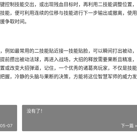
键控制技能交出，或出现残血目标时，再利用二技能调整位置，
技能，便可利用连续的位移与技能进行下一步输出或撤离，使用
援争取时间。
，例如最常用的二技能贴近接一技能贴脸，可以瞬间打出被动，
提前攒出被动法球，再进入战场，大招的释放需要果断且精准，
置或改变大招弹道，记住，一个优秀的诸葛亮玩家，不仅是技能
把握，冷静的头脑与果断的决策，方能将这位智慧军师的威力发
没有了！
-05-07
下一篇 