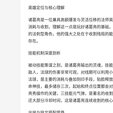
英雄定位与核心理解
诸葛亮是一位兼具高额爆发与灵活位移的法师英
消耗与收割，理解这一点是玩好诸葛亮的基础，
的法刺型角色，他的强大之处在于收割残局的能
存在。
技能机制深度剖析
被动技能策谋之刻，是诸葛亮输出的灵魂，技能
敌人，法球的伤害非常可观，对线期可以利用小
法球，是主要的消耗与叠加刻印手段，贴脸释放
命神技，最多储存三次，起始和终点位置都会对
亮秀操作的关键，三技能元气弹，是著名的收割
还大部分冷却时间，这是诸葛亮连续收割的核心
出装与铭文搭配思路