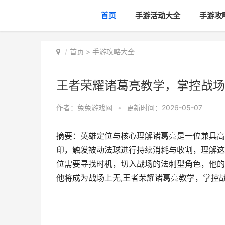
首页
手游活动大全
手游攻
首页
>
手游攻略大全
王者荣耀诸葛亮教学，掌控战场
作者：
兔兔游戏网
•
更新时间：2026-05-07
摘要：英雄定位与核心理解诸葛亮是一位兼具高
印，触发被动法球进行持续消耗与收割，理解这
位需要寻找时机，切入战场的法刺型角色，他的
他将成为战场上无,王者荣耀诸葛亮教学，掌控