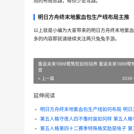
用的布局思路，帮你少走弯路。
明日方舟终末地紫血包生产线布局主推
以上就是小编为大家带来的明日方舟终末地紫血
多的内容那就请继续关注两只兔兔手游。
重返未来1999鹭鸶剪如何培养 重返未来1999鹭
音
« 上一篇
2026
延伸阅读