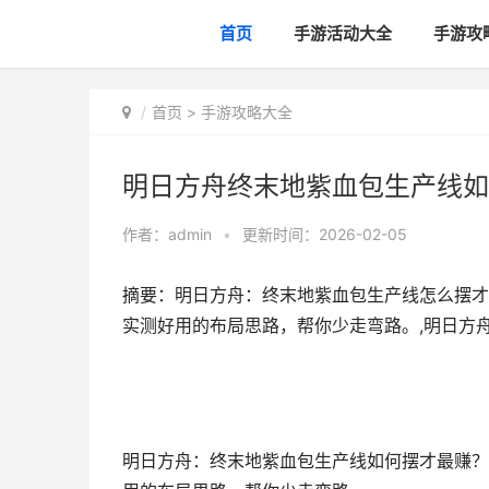
首页
手游活动大全
手游攻
首页
>
手游攻略大全
明日方舟终末地紫血包生产线如
作者：
admin
•
更新时间：2026-02-05
摘要：明日方舟：终末地紫血包生产线怎么摆才
实测好用的布局思路，帮你少走弯路。,明日方
明日方舟：终末地紫血包生产线如何摆才最赚？