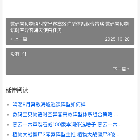
数码宝贝物语时空异客高效阵型体系组合策略 数码宝贝物
语时空异客海天使兽任务
« 上一篇
2025-10-20
没有了！
下一篇 »
延伸阅读
鸣潮9月冥歌海墟逃课阵型如何样
数码宝贝物语时空异客高效阵型体系组合策略 数码宝贝物语时空异客海天使兽任务
燕云十六声裂石威100版本词条选啥子 燕云十六声裂石威心得
植物大战僵尸3零氪阵型主推 植物大战僵尸3破解版下载