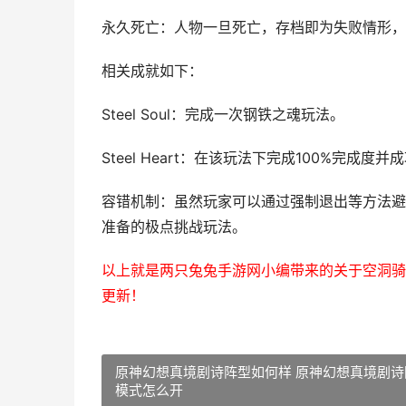
永久死亡：人物一旦死亡，存档即为失败情形，
相关成就如下：
Steel Soul：完成一次钢铁之魂玩法。
Steel Heart：在该玩法下完成100%完成度并
容错机制：虽然玩家可以通过强制退出等方法避
准备的极点挑战玩法。
以上就是两只兔兔手游网小编带来的关于空洞骑
更新！
原神幻想真境剧诗阵型如何样 原神幻想真境剧诗
模式怎么开