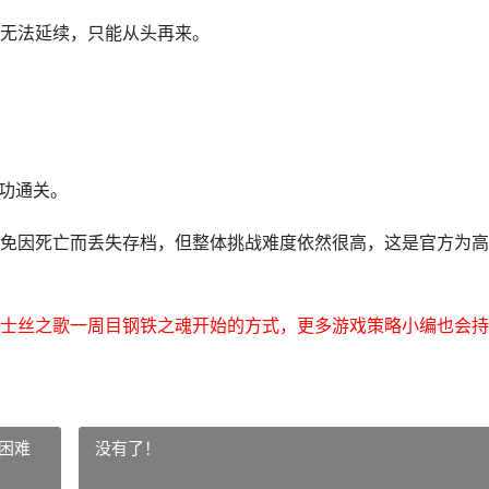
无法延续，只能从头再来。
成功通关。
免因死亡而丢失存档，但整体挑战难度依然很高，这是官方为高
士丝之歌一周目钢铁之魂开始的方式，更多游戏策略小编也会持
困难
没有了！