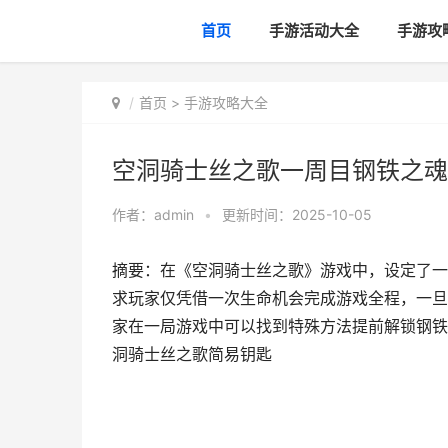
首页
手游活动大全
手游攻
首页
>
手游攻略大全
空洞骑士丝之歌一周目钢铁之魂
作者：
admin
•
更新时间：2025-10-05
摘要：在《空洞骑士丝之歌》游戏中，设定了一
求玩家仅凭借一次生命机会完成游戏全程，一旦
家在一局游戏中可以找到特殊方法提前解锁钢铁
洞骑士丝之歌简易钥匙