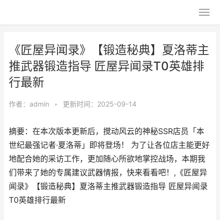
《匠屋异闻录》【锻造秘典】夏洛蒂主
推武器锻造指导 匠屋异闻录T0英雄排
行最新
作者：
admin
•
更新时间：2025-09-14
摘要：在本次版本更新后，搅动风云的神秘SSR店员「本
世纪最强记者·夏洛蒂」即将登场！ 为了让各位店主能更好
地配合她的采访工作，更加随心所欲地掌控战场，本期我
们带来了她的专属建议武器情报，快来看看吧！,《匠屋异
闻录》【锻造秘典】夏洛蒂主推武器锻造指导 匠屋异闻录
T0英雄排行最新