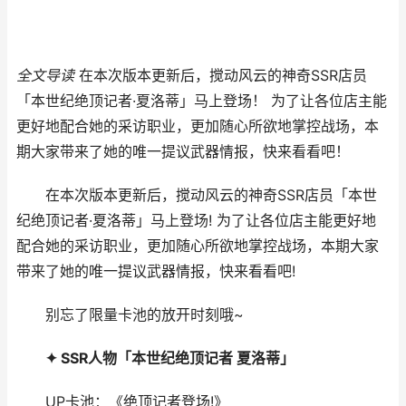
全文导读
在本次版本更新后，搅动风云的神奇SSR店员
「本世纪绝顶记者·夏洛蒂」马上登场！ 为了让各位店主能
更好地配合她的采访职业，更加随心所欲地掌控战场，本
期大家带来了她的唯一提议武器情报，快来看看吧！
在本次版本更新后，搅动风云的神奇SSR店员「本世
纪绝顶记者·夏洛蒂」马上登场! 为了让各位店主能更好地
配合她的采访职业，更加随心所欲地掌控战场，本期大家
带来了她的唯一提议武器情报，快来看看吧!
别忘了限量卡池的放开时刻哦~
✦ SSR人物「本世纪绝顶记者 夏洛蒂」
UP卡池：《绝顶记者登场!》