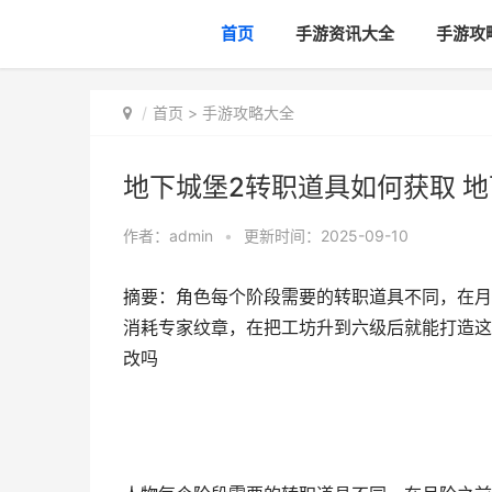
首页
手游资讯大全
手游攻
首页
>
手游攻略大全
地下城堡2转职道具如何获取 
作者：
admin
•
更新时间：2025-09-10
摘要：角色每个阶段需要的转职道具不同，在月
消耗专家纹章，在把工坊升到六级后就能打造这
改吗