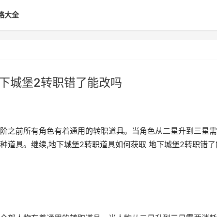
略大全
地下城堡2转职错了能改吗
阶之前所有角色有着通用的转职道具。当角色从二星升到三星需
种道具。继续,地下城堡2转职道具如何获取 地下城堡2转职错了