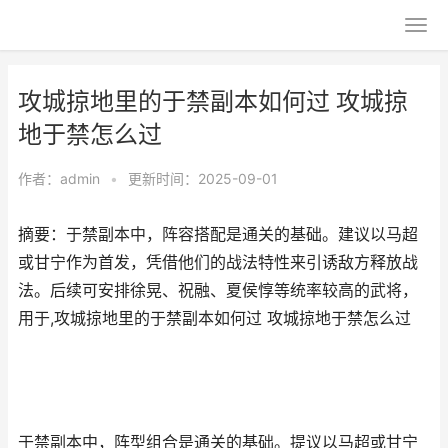
攻城掠地里的于禁副本如何过 攻城掠
地于禁怎么过
作者：
admin
•
更新时间：2025-09-01
摘要：于禁副本中，阵容搭配是通关的基础。建议以马超
或甘宁作为首发，凭借他们的战法特性来引诱敌方释放战
法。后续可安排徐晃、祝融、夏侯惇等统率较高的武将，
用于,攻城掠地里的于禁副本如何过 攻城掠地于禁怎么过
于禁副本中，阵型组合是通关的基础。提议以马超或甘宁