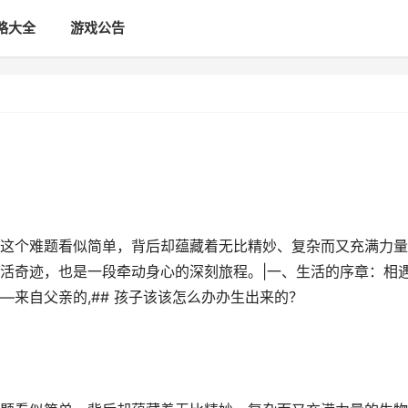
略大全
游戏公告
？
这个难题看似简单，背后却蕴藏着无比精妙、复杂而又充满力量
活奇迹，也是一段牵动身心的深刻旅程。|一、生活的序章：相
来自父亲的,## 孩子该该怎么办办生出来的？