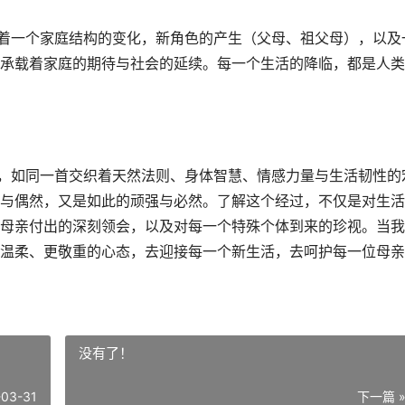
味着一个家庭结构的变化，新角色的产生（父母、祖父母），以及
承载着家庭的期待与社会的延续。每一个生活的降临，都是人类
案，如同一首交织着天然法则、身体智慧、情感力量与生活韧性的
与偶然，又是如此的顽强与必然。了解这个经过，不仅是对生活
母亲付出的深刻领会，以及对每一个特殊个体到来的珍视。当我
温柔、更敬重的心态，去迎接每一个新生活，去呵护每一位母亲
没有了！
-03-31
下一篇 