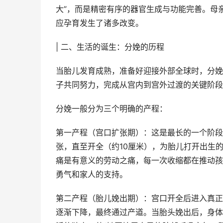
大”，而是精密有序的器官生成与功能完善。母
应孕育发生了诸多改变。
| 二、生活的诞生：分娩的历程
当胎儿发育成熟，准备好迎接外部全球时，分娩
子共同努力，完成从宫内到宫外过渡的关键阶段
分娩一般分为三个明确的产程：
第一产程（宫口扩张期）：这是最长的一个阶段
张，直至开全（约10厘米），为胎儿打开出生
痛是有意义的劳动之痛，每一次收缩都在推动孩
勇气和家人的支持。
第二产程（胎儿娩出期）：宫口开全后进入真正
逐渐下降，最终通过产道。当胎头娩出后，身体