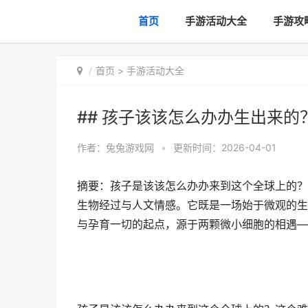
首页
手游活动大全
手游攻
首页
>
手游活动大全
## 孩子该该怎么办办生出来的
作者：
兔兔游戏网
•
更新时间：2026-04-01
摘要：孩子是该该怎么办办来到这个全球上的？
生物经过与人文情感。它既是一场始于微观的生
与孕育一切的起点，源于两颗微小细胞的相遇——