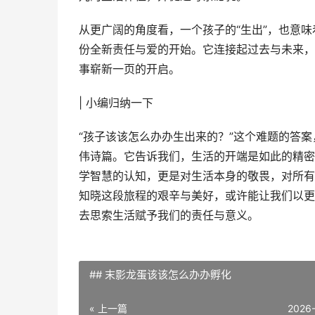
从更广阔的角度看，一个孩子的“生出”，也意
份全新责任与爱的开始。它连接起过去与未来，
事崭新一页的开启。
| 小编归纳一下
“孩子该该怎么办办生出来的？”这个难题的答
伟诗篇。它告诉我们，生活的开端是如此的精密
学智慧的认知，更是对生活本身的敬畏，对所有
知晓这段旅程的艰辛与美好，或许能让我们以更
去思索生活赋予我们的责任与意义。
## 末影龙蛋该该怎么办办孵化
« 上一篇
2026