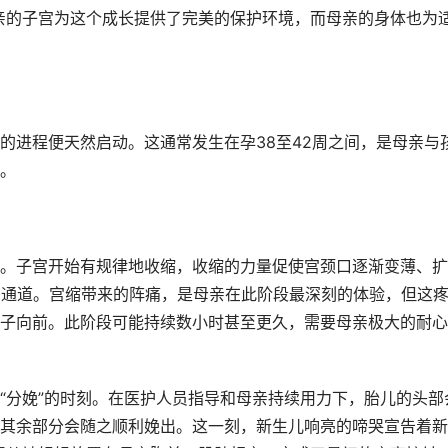
亲的子宫为这个成长提供了完美的保护环境，而母亲的身体也为
的进程便天然启动。这通常发生在孕38至42周之间，是母亲与
。
。子宫开始有规律地收缩，收缩的力量促使宫颈口逐渐变薄、扩
的通道。宫缩带来的阵痛，是母亲在此阶段最深刻的体验，但这
子向前。此阶段可能持续数小时甚至更久，需要母亲极大的耐心
“分娩”的时刻。在医护人员指导和母亲持续用力下，胎儿的头部
其余部分会随之顺利娩出。这一刻，新生儿响亮的啼哭宣告着新