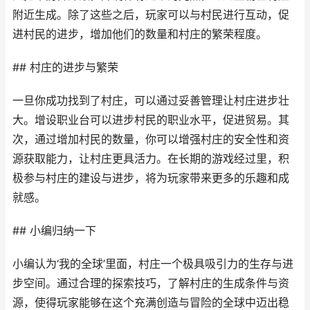
附近生成。除了这些之后，玩家可以与村民进行互动，促
进村民的进步，增加他们的数量和村庄的繁荣程度。
## 村庄的进步与繁荣
一旦你成功找到了村庄，可以通过妥善管理让村庄进步壮
大。增设职业台可以进步村民的职业水平，促进贸易。其
次，通过增加村民的数量，你可以增强村庄的安全性和资
源获取能力，让村庄更具活力。在长期的游戏经过里，积
极参与村庄的建设与进步，将为玩家带来更多的乐趣和成
就感。
## 小编归纳一下
小编认为‘我的全球’里面，村庄一个极具吸引力的生存与进
步空间。通过合理的探索技巧，了解村庄的生成条件与资
源，使得玩家能够在这个充满创造与冒险的全球中迈出稳