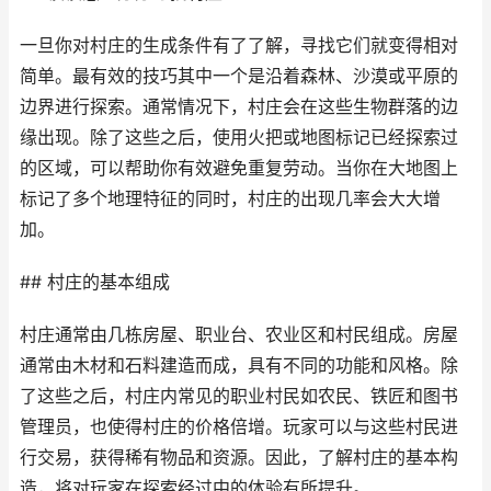
一旦你对村庄的生成条件有了了解，寻找它们就变得相对
简单。最有效的技巧其中一个是沿着森林、沙漠或平原的
边界进行探索。通常情况下，村庄会在这些生物群落的边
缘出现。除了这些之后，使用火把或地图标记已经探索过
的区域，可以帮助你有效避免重复劳动。当你在大地图上
标记了多个地理特征的同时，村庄的出现几率会大大增
加。
## 村庄的基本组成
村庄通常由几栋房屋、职业台、农业区和村民组成。房屋
通常由木材和石料建造而成，具有不同的功能和风格。除
了这些之后，村庄内常见的职业村民如农民、铁匠和图书
管理员，也使得村庄的价格倍增。玩家可以与这些村民进
行交易，获得稀有物品和资源。因此，了解村庄的基本构
造，将对玩家在探索经过中的体验有所提升。