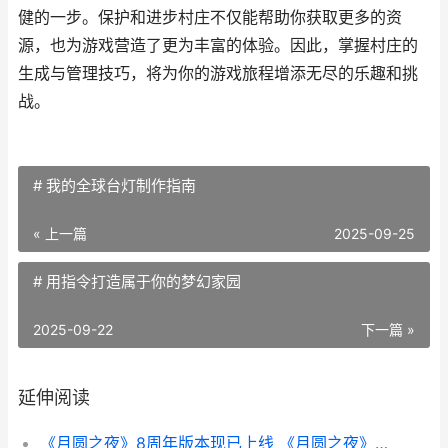
健的一步。保护和进步村庄不仅能帮助你获取更多的资
源，也为游戏营造了更为丰富的体验。因此，掌握村庄的
生成与管理技巧，将为你的游戏旅程增添无尽的乐趣和挑
战。
# 我的全球台灯制作指南
« 上一篇
2025-09-25
# 用指令打造属于你的梦幻家园
2025-09-22
下一篇 »
延伸阅读
《月圆之夜》8周年版本现已上线 《月圆之夜》剧透