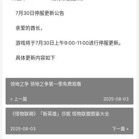
7月30日停服更新公告
亲爱的酋长，
游戏将于7月30日上午9:00-11:00进行停服更新。
具体更新内容如下
领地之争 领地之争第一季免费观看
« 上一篇
2025-08-03
《怪物联萌》「新英雄」莎妮 怪物联盟图鉴大全
2025-08-03
下一篇 »