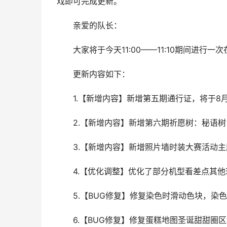
戏即可完成更新。
亲爱的队长：
大家将于今天11:00——11:10期间进行
更新内容如下：
1.【新增内容】新增第五期通行证，将于8月1
2.【新增内容】新增第六期祈愿树：秘语树，将
3.【新增内容】新增照片墙时装大赛活动主题：幻
4.【优化调整】优化了部分机型看差点其他
5.【BUG修复】修复染色时滑动色块，染色
6.【BUG修复】修复蛋糕地图圣诞甜甜圈区