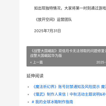
如出现独特情况，大家将第一时刻通过游戏公
《放开空间》运营团队
2025年7月31日
《战警大国崛起》双倍月卡无法领取的问题修复
战警大国崛起华为版
« 上一篇
2025-
延伸阅读
# 我的全球冰箱制作指南