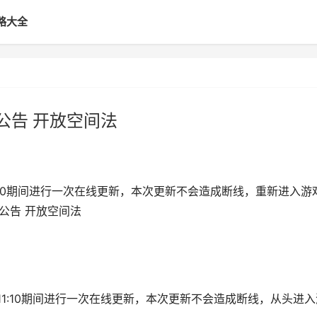
略大全
公告 开放空间法
1:10期间进行一次在线更新，本次更新不会造成断线，重新进入游
公告 开放空间法
—11:10期间进行一次在线更新，本次更新不会造成断线，从头进入