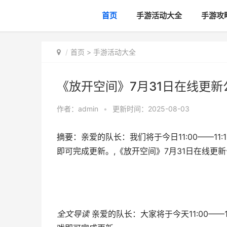
首页
手游活动大全
手游攻
首页
>
手游活动大全
《放开空间》7月31日在线更新
作者：
admin
•
更新时间：2025-08-03
摘要：亲爱的队长：我们将于今日11:00——1
即可完成更新。,《放开空间》7月31日在线更新
全文导读
亲爱的队长：大家将于今天11:00—