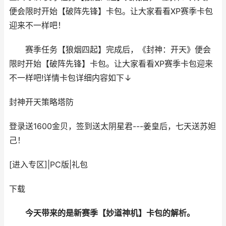
便会限时开始【破阵先锋】卡包。让大家看看XP赛季卡包
迎来不一样吧！
赛季任务【狼烟四起】完成后，《封神：开天》便会
限时开始【破阵先锋】卡包。让大家看看XP赛季卡包迎来
不一样吧!详情卡包详细内容如下↓
封神开天
策略塔防
登录送1600金贝，签到送太阴星君---姜皇后，七天送苏妲
己！
[进入专区]
|
PC版
|
礼包
下载
今天带来的是新赛季【妙道神机】卡包的解析。