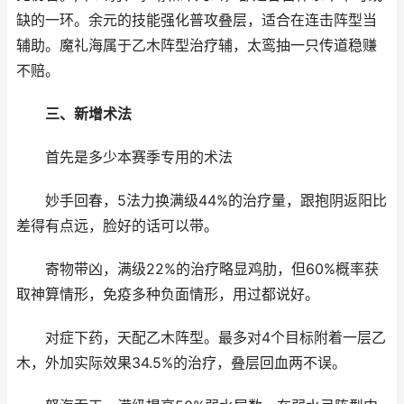
缺的一环。余元的技能强化普攻叠层，适合在连击阵型当
辅助。魔礼海属于乙木阵型治疗辅，太鸾抽一只传道稳赚
不赔。
三、新增术法
首先是多少本赛季专用的术法
妙手回春，5法力换满级44%的治疗量，跟抱阴返阳比
差得有点远，脸好的话可以带。
寄物带凶，满级22%的治疗略显鸡肋，但60%概率获
取神算情形，免疫多种负面情形，用过都说好。
对症下药，天配乙木阵型。最多对4个目标附着一层乙
木，外加实际效果34.5%的治疗，叠层回血两不误。