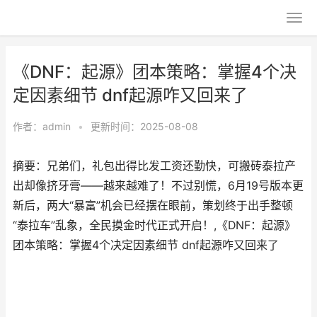
《DNF：起源》团本策略：掌握4个决
定因素细节 dnf起源咋又回来了
作者：
admin
•
更新时间：2025-08-08
摘要：兄弟们，礼包出得比发工资还勤快，可搬砖泰拉产
出却像挤牙膏——越来越难了！不过别慌，6月19号版本更
新后，两大“暴富”机会已经摆在眼前，策划终于出手整顿
“泰拉车”乱象，全民摸金时代正式开启！,《DNF：起源》
团本策略：掌握4个决定因素细节 dnf起源咋又回来了