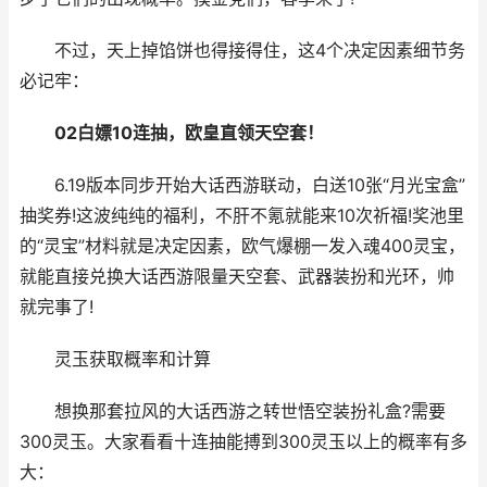
不过，天上掉馅饼也得接得住，这4个决定因素细节务
必记牢：
02白嫖10连抽，欧皇直领天空套！
6.19版本同步开始大话西游联动，白送10张“月光宝盒”
抽奖券!这波纯纯的福利，不肝不氪就能来10次祈福!奖池里
的“灵宝”材料就是决定因素，欧气爆棚一发入魂400灵宝，
就能直接兑换大话西游限量天空套、武器装扮和光环，帅
就完事了!
灵玉获取概率和计算
想换那套拉风的大话西游之转世悟空装扮礼盒?需要
300灵玉。大家看看十连抽能搏到300灵玉以上的概率有多
大：