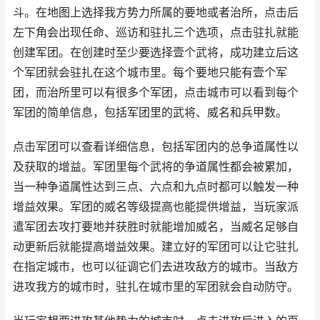
斗。在地图上选择我方势力所属的要地或者治所，点击后
左下角会出现任命、巡访和驻扎三个选项，点击驻扎就能
创建军团。在创建时至少要选择壹个武将，成功建立后这
个军团就会驻扎在这个城市里。每个要地只能有壹个军
团，而治所里可以有很多个军团，点击城市可以看到每个
军团的简单信息，包括军团里的武将、威名和兵甲数。
点击军团可以查看详细信息，包括军团内的总争道属性以
及获取的增益。军团里每个武将的争道属性都会被累加，
当一种争道属性达到三点、六点和九点时都可以触发一种
增益效果。军团的威名等级提高也能提供增益，当玩家派
遣军团去攻打要地并获胜时就能增加威名，当威名足够自
动更新后就能提高增益效果。建立好的军团可以让它驻扎
在指定城市，也可以征调它们去进攻敌方的城市。当敌方
进攻我方的城市时，驻扎在城市里的军团就会自动防守。