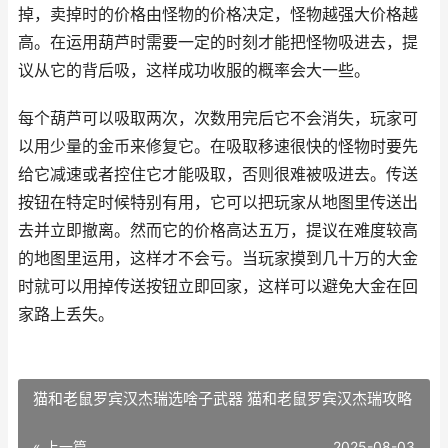
掉，卖掉时的价格由怪物的价格决定，怪物越强大价格越
高。在运用葫芦时需要一定的时刻才能把怪物吸进去，提
议从它的背后吸，这样成功收服的概率会大一些。
每个葫芦可以吸取两次，次数用完后它不会消失，玩家可
以用少量的金币来修复它。在吸取移速很快的怪物时要先
给它减速或者控住它才能吸取，否则很难被吸进去。传送
按钮在特定时候特别有用，它可以把玩家从地图里传送出
去并立即撤离。然而它的价格高达五万，提议在难度较高
的地图里运用，这样才不会亏。当玩家摸到几十万的大金
时就可以用掉传送按钮立即回家，这样可以避免大金在回
家路上丢失。
猫和老鼠罗宾汉杰瑞选啥子武器 猫和老鼠罗宾汉杰瑞攻略
« 上一篇
2025-08-03