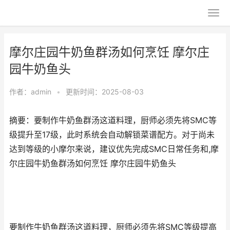
摩尔庄园牛奶鱼群汤如何烹饪 摩尔庄
园牛奶鱼头
作者：
admin
•
更新时间：2025-08-03
摘要：要制作牛奶鱼群汤这道料理，厨师必须先将SMC等
级提升至17级，此时系统会自动解锁菜谱配方。对于尚未
达到等级的小摩尔来说，建议优先完成SMC日常任务和,摩
尔庄园牛奶鱼群汤如何烹饪 摩尔庄园牛奶鱼头
要制作牛奶鱼群汤这道料理，厨师必须先将SMC等级提高