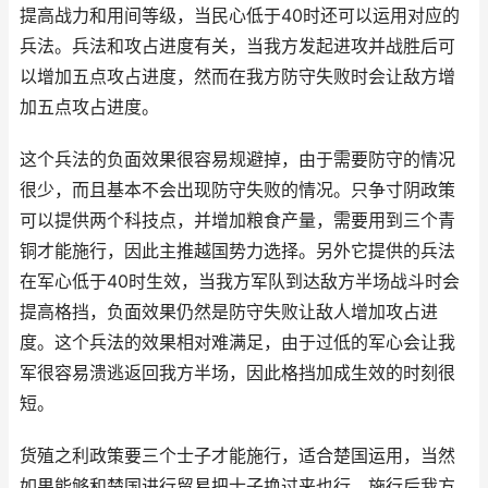
提高战力和用间等级，当民心低于40时还可以运用对应的
兵法。兵法和攻占进度有关，当我方发起进攻并战胜后可
以增加五点攻占进度，然而在我方防守失败时会让敌方增
加五点攻占进度。
这个兵法的负面效果很容易规避掉，由于需要防守的情况
很少，而且基本不会出现防守失败的情况。只争寸阴政策
可以提供两个科技点，并增加粮食产量，需要用到三个青
铜才能施行，因此主推越国势力选择。另外它提供的兵法
在军心低于40时生效，当我方军队到达敌方半场战斗时会
提高格挡，负面效果仍然是防守失败让敌人增加攻占进
度。这个兵法的效果相对难满足，由于过低的军心会让我
军很容易溃逃返回我方半场，因此格挡加成生效的时刻很
短。
货殖之利政策要三个士子才能施行，适合楚国运用，当然
如果能够和楚国进行贸易把士子换过来也行。施行后我方