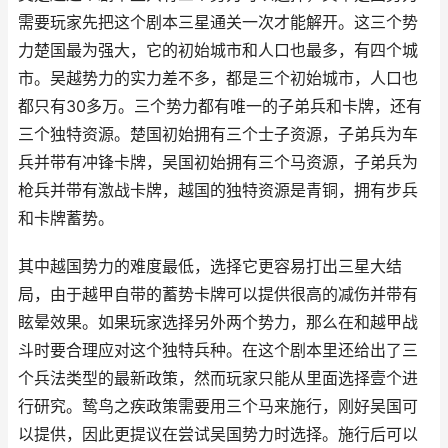
需要玩家先把这个剧本三星通关一次才能解开。这三个势
力楚国最为强大，它的初始城市和人口也最多，有四个城
市。吴越势力的实力差不多，都是三个初始城市，人口也
都只有30多万。三个势力都有唯一的子弟兵和卡牌，还有
三个独特资源。楚国初始拥有三个士子资源，子弟兵为车
兵并带有冲锋卡牌，吴国初始拥有三个马资源，子弟兵为
枪兵并带有激战卡牌，越国的独特资源是青铜，拥有步兵
和卡牌蓄势。
其中越国势力的难度最低，选择它更容易打出三星大结
局，由于越甲自带的蓄势卡牌可以提供很高的减伤并带有
眩晕效果。如果玩家选择另外两个势力，那么在和越甲战
斗时要合理应对这个独特兵种。在这个剧本里还给出了三
个兵法类型的最新政策，然而玩家只能从里面选择壹个进
行研究。鸷鸟之疾政策需要用三个马来施行，刚好吴国可
以提供，因此更提议在尝试吴国势力时选择。施行后可以