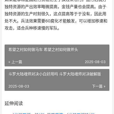
独特资源的产出效率略微提高，金钱产量也会提高。由于
独特资源的生产时刻很久，这点提高等于于没有，因此用
处不大。兵法效果需要60腐化才能触发，可以增加移速和
攻击，适合兵种移速慢的军队。
希望之村如何做马车 希望之村如何做斧头
« 上一篇
2025-08-03
斗罗大陆魂师对决小白好用吗 斗罗大陆魂师对决破解版
2025-08-03
下一篇 »
延伸阅读