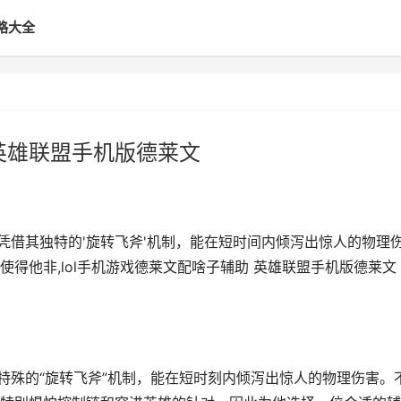
略大全
 英雄联盟手机版德莱文
凭借其独特的'旋转飞斧'机制，能在短时间内倾泻出惊人的物理
得他非,lol手机游戏德莱文配啥子辅助 英雄联盟手机版德莱文
特殊的“旋转飞斧”机制，能在短时刻内倾泻出惊人的物理伤害。