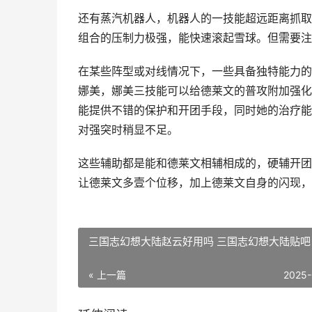
还有蒸汽机器人，机器人的一技能超远距离抓取
组合的压制力极强，能快速滚起雪球。但需要注
在某些阵型或对线情况下，一些具备独特能力的
娜美，娜美三技能可以给德莱文的普攻附加强化
能提供不错的保护和开团手段，同时她的治疗能
对强突时稍显不足。
这些辅助都是能和德莱文相辅相成的，硬辅开团
让德莱文多壹个位移，加上德莱文自身的闪现，
三国志幻想大陆赵云好用吗 三国志幻想大陆贴吧
« 上一篇
2025-