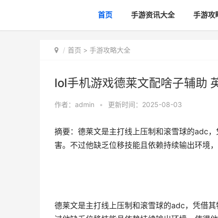
首页
手游资讯大全
手游攻
首页
>
手游攻略大全
lol手机游戏德莱文配啥子辅助
作者：
admin
•
更新时间：2025-08-03
摘要：德莱文是主打线上压制和滚雪球的adc，
害。不过他缺乏位移技能且依赖持续输出环境，使
德莱文是主打线上压制和滚雪球的adc，凭借其