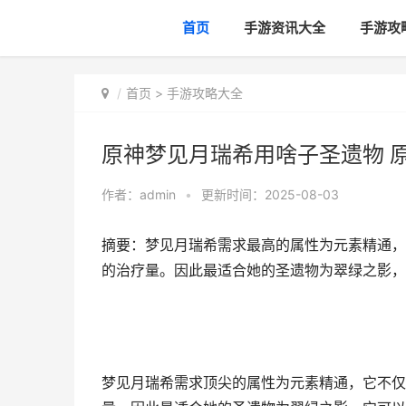
首页
手游资讯大全
手游攻
首页
>
手游攻略大全
原神梦见月瑞希用啥子圣遗物 
作者：
admin
•
更新时间：2025-08-03
摘要：梦见月瑞希需求最高的属性为元素精通，
的治疗量。因此最适合她的圣遗物为翠绿之影，
梦见月瑞希需求顶尖的属性为元素精通，它不仅