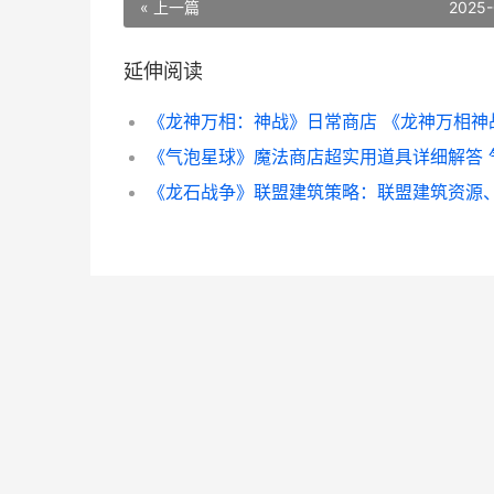
« 上一篇
2025-
延伸阅读
《龙神万相：神战》日常商店 《龙神万相神