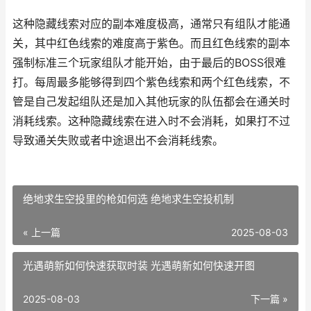
这种隐藏线索对应的副本难度极高，通常只有组队才能通
关，其中红色线索的难度高于紫色。而且红色线索的副本
强制标准三个玩家组队才能开始，由于最后的BOSS很难
打。每周最多能够得到四个紫色线索和两个红色线索，不
管是自己发起组队还是加入其他玩家的队伍都会在通关时
消耗线索。这种隐藏线索在进入时不会消耗，如果打不过
导致通关失败或者中途退出不会消耗线索。
绝地求生空投里的枪如何选 绝地求生空投机制
« 上一篇
2025-08-03
光遇萌新如何快速获取时装 光遇萌新如何快速开图
2025-08-03
下一篇 »