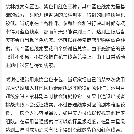
禁林线索有蓝色、紫色和红色三种，其中蓝色线索为最基
础的线索，只能开始普通的禁林副本，得到的回响质量也
较低。当玩家在上各种课、参和舞会和进行决斗时都有概
率得到蓝色线索，然而每天只能得到三个，达到上限后当
天不会再出现蓝色线索。还可以在神奇商店里购买蓝色线
索，每个蓝色线索要花四个感谢信兑换。由于感谢信的获
取并不要易，不提议把它花在线索兑换上，由于日常活动
主题中很容易得到线索。
感谢信通常用来换金色卡包，当玩家把自己的禁林次数用
完后仍然加入其他队伍继续挑战才能得到感谢信。运用普
通线索进入禁林副本时就会消耗掉它，如果中途退出或者
挑战失败不会返还线索。不过普通线索对应的副本难度较
低，一般个人很容易通过，如果实力过低提议找其他玩家
组队。在运用普通线索时可以选择星级难度，在副本星级
达到三星时成功通关有概率得到隐藏的紫色和红色线索。