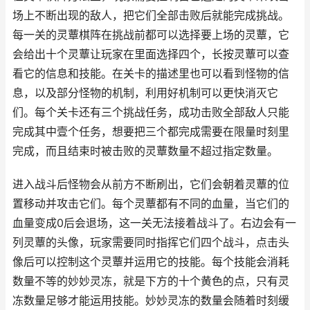
场上不断出现的敌人，把它们全部击败后就能完成挑战。
每一关的灵蕈棋阵在挑战前都可以选择要上场的灵蕈，它
会给出十个灵蕈让玩家在里面选择四个，长按灵蕈可以查
看它的信息和技能。在关卡的描述里也可以看到怪物的信
息，以及部分怪物的机制，利用好机制可以更快消灭它
们。每个关卡还有三个挑战任务，成功击败全部敌人只能
完成其中壹个任务，想要把三个都完成需要在限量时刻里
完成，而且结束时被击败的灵蕈数量不超过指定数量。
进入战斗后怪物会从前方不断刷出，它们会朝着灵蕈的位
置移动并攻击它们。每个灵蕈都有不同的血量，当它们的
血量变成0后会退场，这一关无法接着战斗了。右边会有一
列灵蕈的头像，玩家需要同时指挥它们四个战斗，点击头
像后可以控制这个灵蕈并运用它的技能。每个技能会消耗
数量不等的妙妙灵冻，就是下方的十个黄色的点，只有灵
冻数量足够才能运用技能。妙妙灵冻的数量会随着时刻缓