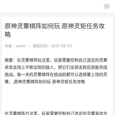
原神灵蕈棋阵如何玩 原神灵矩任务攻
略
作者：
admin
•
更新时间：2025-08-03
摘要：在灵蕈棋阵玩法里，玩家需要控制自己选定的灵蕈
来攻击场上不断出现的敌人，把它们全部击败后就能完成
挑战。每一关的灵蕈棋阵在挑战前都可以选择要上场的灵
蕈，,原神灵蕈棋阵如何玩 原神灵矩任务攻略
在灵蕈棋阵方法里，玩家需要控制自己选定的灵蕈来攻击