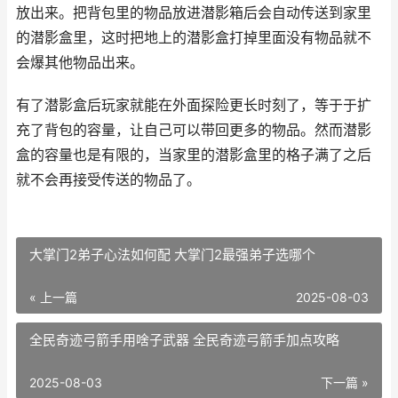
放出来。把背包里的物品放进潜影箱后会自动传送到家里
的潜影盒里，这时把地上的潜影盒打掉里面没有物品就不
会爆其他物品出来。
有了潜影盒后玩家就能在外面探险更长时刻了，等于于扩
充了背包的容量，让自己可以带回更多的物品。然而潜影
盒的容量也是有限的，当家里的潜影盒里的格子满了之后
就不会再接受传送的物品了。
大掌门2弟子心法如何配 大掌门2最强弟子选哪个
« 上一篇
2025-08-03
全民奇迹弓箭手用啥子武器 全民奇迹弓箭手加点攻略
2025-08-03
下一篇 »