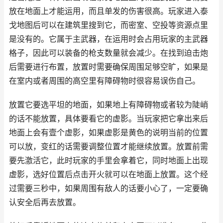
放在地面上才能运用，而且单发的伤害很高。玩家进入泰
戈地图后可以在建筑里搜到它，而密室、空投等资源点里
是没有的。它属于主武器，在运用时会占用玩家的主武器
格子，因此可以装备的枪支数量就会减少。在找到迫击炮
后需要进行布置，放置时需要确保周围足够空旷，如果是
在室内或者周围的高空里有障碍物时很容易误伤自己。
放置它要选平坦的地面，如果地上有障碍物或者较为陡峭
的话不能放置，具体要看它的虚影。当玩家把它拿出来后
地面上会有壹个虚影，如果虚影是黄色的说明当前的位置
可以放，变红的话需要调整位置才能继续放置。放置前需
要先激活它，此时玩家的手里会拿着它，同时地面上出现
虚影，选好位置后点击开火就可以在地面上放置。这个经
过需要三秒中，如果周围有敌人的话要小心了，一定要确
认安全后再去放置。