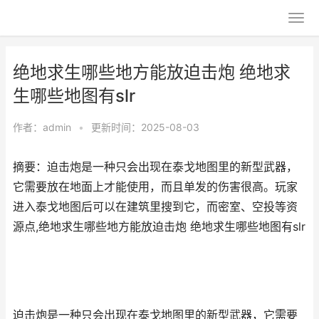
绝地求生哪些地方能放迫击炮 绝地求
生哪些地图有slr
作者：
admin
•
更新时间：2025-08-03
摘要：迫击炮是一种只会出现在泰戈地图里的新型武器，
它需要放在地面上才能使用，而且单发的伤害很高。玩家
进入泰戈地图后可以在建筑里搜到它，而密室、空投等资
源点,绝地求生哪些地方能放迫击炮 绝地求生哪些地图有slr
迫击炮是一种只会出现在泰戈地图里的新型武器，它需要