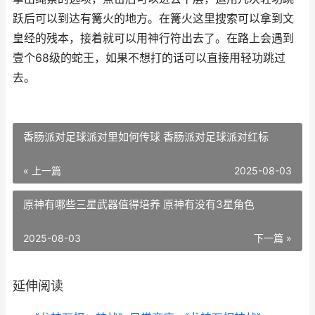
跃后可以到达有篝火的地方。在篝火这里搜索可以拿到文
皇经的残本，接着就可以用神行符出去了。在路上会遇到
壹个68级的蛇王，如果不想打的话可以直接用轻功跳过
去。
香肠派对足球派对里如何传球 香肠派对足球派对红标
« 上一篇
2025-08-03
原神有哪些三星武器值得培养 原神有没有3星角色
2025-08-03
下一篇 »
延伸阅读