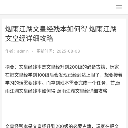
烟雨江湖文皇经残本如何得 烟雨江湖
文皇经详细攻略
作者：
admin
•
更新时间：2025-08-03
摘要：文皇经残本是文皇经升到200级的必备古籍，玩家
在把文皇经学到100级后会发现已经到达上限了，想要接着
学习的话需要残本。而拿到残本需要完成一个任务，首,烟
雨江湖文皇经残本如何得 烟雨江湖文皇经详细攻略
文皇经残本是文皇经升到200级的必要古籍，玩家在把文