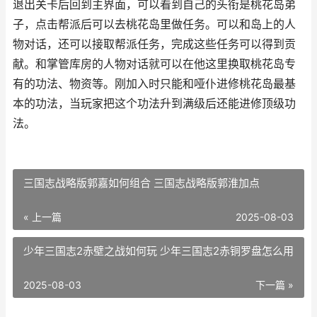
退出关卡后回到主界面，可以看到自己的头衔是桃花岛弟
子，点击帮派后可以去桃花岛里做任务。可以和岛上的人
物对话，还可以接取帮派任务，完成这些任务可以得到贡
献。和掌管库房的人物对话就可以在他这里换取桃花岛专
有的功法、物资等。刚加入时只能和哑仆进修桃花岛最基
本的功法，当玩家把这个功法升到满级后还能进修顶级功
法。
三国志战略版郭嘉如何组合 三国志战略版郭淮加点
« 上一篇
2025-08-03
少年三国志2赤壁之战如何玩 少年三国志2赤铜罗盘怎么用
2025-08-03
下一篇 »