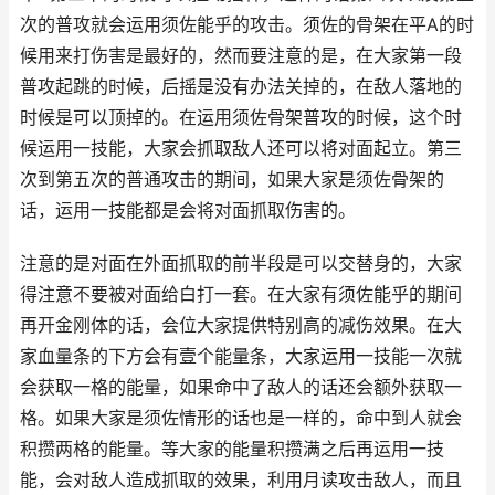
次的普攻就会运用须佐能乎的攻击。须佐的骨架在平A的时
候用来打伤害是最好的，然而要注意的是，在大家第一段
普攻起跳的时候，后摇是没有办法关掉的，在敌人落地的
时候是可以顶掉的。在运用须佐骨架普攻的时候，这个时
候运用一技能，大家会抓取敌人还可以将对面起立。第三
次到第五次的普通攻击的期间，如果大家是须佐骨架的
话，运用一技能都是会将对面抓取伤害的。
注意的是对面在外面抓取的前半段是可以交替身的，大家
得注意不要被对面给白打一套。在大家有须佐能乎的期间
再开金刚体的话，会位大家提供特别高的减伤效果。在大
家血量条的下方会有壹个能量条，大家运用一技能一次就
会获取一格的能量，如果命中了敌人的话还会额外获取一
格。如果大家是须佐情形的话也是一样的，命中到人就会
积攒两格的能量。等大家的能量积攒满之后再运用一技
能，会对敌人造成抓取的效果，利用月读攻击敌人，而且