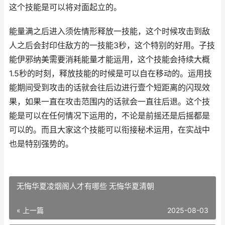
这个技能是可以将对面起立的。
能量满之后进入须佐情形释放一技能，这个时候攻击到敌
人之后会封印住敌方的一技能3秒，这个特别的好用。子技
能伊邪纳美需要消耗能量才能运用，这个技能会持续大概
1.5秒的时刻，释放技能的时候是可以自在移动的。运用技
能期间受到攻击的话就会往后边进行壹个短距离的闪现效
果，如果一直在攻击范围内的话就会一直往后退。这个技
能是可以在任何情况下运用的，不论是前摇还是后摇都是
可以的。而且大家这个技能可以衔接秘术运用，在实战中
也是特别强势的。
无悔华夏凌烟阁人才有哪些 无悔华夏清朝
« 上一篇
2025-08-03