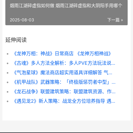
烟雨江湖碎虚指如何做 烟雨江湖碎虚指和大阴阳手用哪个
2025-08-03
下一篇 »
延伸阅读
《龙神万相：神战》日常商店 《龙神万相神战》
《古魂》多人方法全解析：多人PVE方法玩法说明 魂血古戒
《气泡星球》魔法商店超实用道具详细解答 气泡星球下载安装
《机甲战队》武器策略：「终极版惩罚者中型」武器详细解答 机甲战队游戏视频
《龙石战争》联盟建筑策略：联盟建筑资源、作用详细解答 龙只战争
《遇见龙2》新人策略：战龙全方位培养指导 遇见龙最强组合