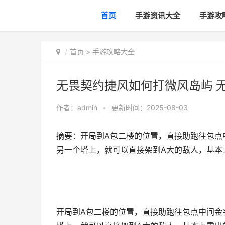
首页
手游资讯大全
手游攻
首页
>
手游攻略大全
无畏契约捷风如何打微风岛屿 
作者：
admin
•
更新时间：2025-08-03
摘要：开局到A包二楼的位置，直接助跑往包点
另一个塔上，就可以直接架到A大的敌人，基本
开局到A包二楼的位置，直接助跑往包点中间金