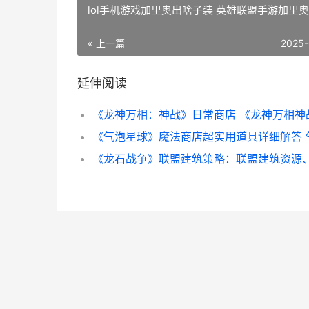
lol手机游戏加里奥出啥子装 英雄联盟手游加里
« 上一篇
2025-
延伸阅读
《龙神万相：神战》日常商店 《龙神万相神